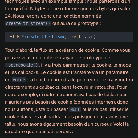
techniques avec un exemple simple : nous parlerons d'un
flux qui fait N bytes et ne retourne que des bytes qui valent
24. Nous ferons donc une fonction nommée
qui aura ce prototype :
create_tf_stream()
FILE
*
create_tf_stream
(
size_t
size
);
Tout d'abord, le flux et la création de cookie. Comme vous
pouvez vous en douter en voyant le prototype de
, il y a trois paramètres : le cookie, le mode
fopencookie()
et les callbacks. Le cookie est transféré via un paramètre
en
: la fonction prendra le pointeur et le transmettra
void*
directement au callbacks, sans lecture ni retouche. Pour
notre exemple, si notre stream n'avait pas de taille, nous
n'aurions pas besoin de cookie (données internes), donc
nous aurions juste pu passer
puis ne pas utiliser le
NULL
cookie dans les callbacks ; mais puisque nous avons une
taille, nous avons également besoin d'un curseur. Voici la
structure que nous utiliserons :