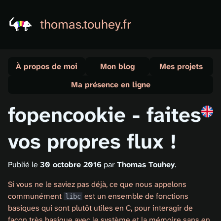
thomas.touhey.fr
À propos de moi
Mon blog
Mes projets
Ma présence en ligne
fopencookie - faites
vos propres flux !
Publié le
30 octobre 2016
par
Thomas Touhey
.
Si vous ne le saviez pas déjà, ce que nous appelons
communément
est un ensemble de fonctions
libc
basiques qui sont plutôt utiles en C, pour interagir de
façon très basique avec le système et la mémoire sans en