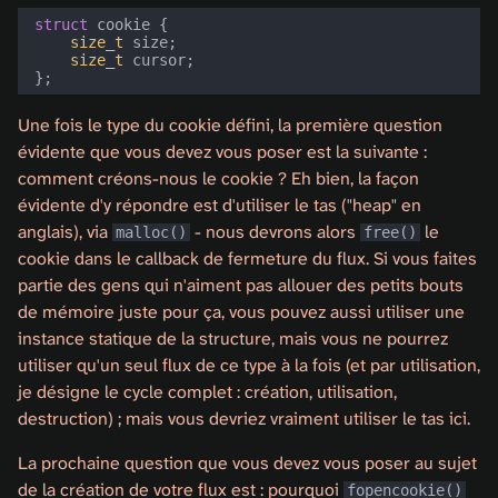
struct
cookie
{
size_t
size
;
size_t
cursor
;
};
Une fois le type du cookie défini, la première question
évidente que vous devez vous poser est la suivante :
comment créons-nous le cookie ? Eh bien, la façon
évidente d'y répondre est d'utiliser le tas ("heap" en
anglais), via
- nous devrons alors
le
malloc()
free()
cookie dans le callback de fermeture du flux. Si vous faites
partie des gens qui n'aiment pas allouer des petits bouts
de mémoire juste pour ça, vous pouvez aussi utiliser une
instance statique de la structure, mais vous ne pourrez
utiliser qu'un seul flux de ce type à la fois (et par utilisation,
je désigne le cycle complet : création, utilisation,
destruction) ; mais vous devriez vraiment utiliser le tas ici.
La prochaine question que vous devez vous poser au sujet
de la création de votre flux est : pourquoi
fopencookie()