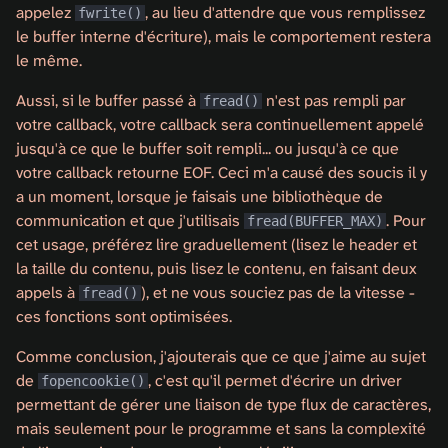
appelez
, au lieu d'attendre que vous remplissez
fwrite()
le buffer interne d'écriture), mais le comportement restera
le même.
Aussi, si le buffer passé à
n'est pas rempli par
fread()
votre callback, votre callback sera continuellement appelé
jusqu'à ce que le buffer soit rempli... ou jusqu'à ce que
votre callback retourne EOF. Ceci m'a causé des soucis il y
a un moment, lorsque je faisais une bibliothèque de
communication et que j'utilisais
. Pour
fread(BUFFER_MAX)
cet usage, préférez lire graduellement (lisez le header et
la taille du contenu, puis lisez le contenu, en faisant deux
appels à
), et ne vous souciez pas de la vitesse -
fread()
ces fonctions sont optimisées.
Comme conclusion, j'ajouterais que ce que j'aime au sujet
de
, c'est qu'il permet d'écrire un driver
fopencookie()
permettant de gérer une liaison de type flux de caractères,
mais seulement pour le programme et sans la complexité