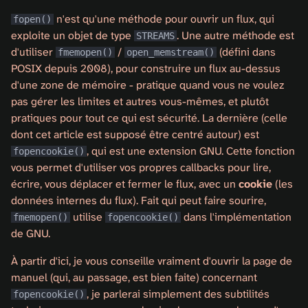
n'est qu'une méthode pour ouvrir un flux, qui
fopen()
exploite un objet de type
. Une autre méthode est
STREAMS
d'utiliser
/
(défini dans
fmemopen()
open_memstream()
POSIX depuis 2008), pour construire un flux au-dessus
d'une zone de mémoire - pratique quand vous ne voulez
pas gérer les limites et autres vous-mêmes, et plutôt
pratiques pour tout ce qui est sécurité. La dernière (celle
dont cet article est supposé être centré autour) est
, qui est une extension GNU. Cette fonction
fopencookie()
vous permet d'utiliser vos propres callbacks pour lire,
écrire, vous déplacer et fermer le flux, avec un
cookie
(les
données internes du flux). Fait qui peut faire sourire,
utilise
dans l'implémentation
fmemopen()
fopencookie()
de GNU.
À partir d'ici, je vous conseille vraiment d'ouvrir la page de
manuel (qui, au passage, est bien faite) concernant
, je parlerai simplement des subtilités
fopencookie()